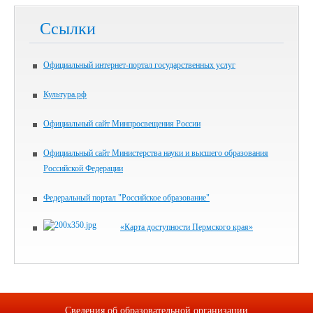
Ссылки
Официальный интернет-портал государственных услуг
Культура.рф
Официальный сайт Минпросвещения России
Официальный сайт Министерства науки и высшего образования
Российской Федерации
Федеральный портал "Российское образование"
«Карта доступности Пермского края»
Сведения об образовательной организации