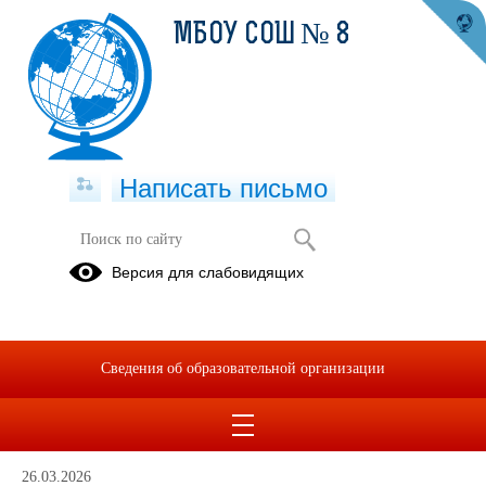
МБОУ СОШ № 8
Написать письмо
Учащимся
Версия для слабовидящих
30.04.2026
Памятка для подростка
Сведения об образовательной организации
06.04.2026
Полезные материалы для ТЕБЯ!
26.03.2026