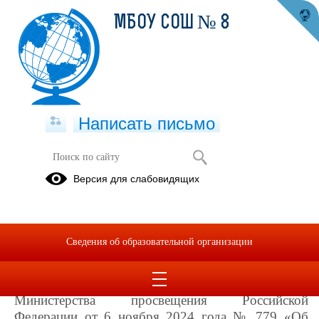
МБОУ СОШ № 8
Написать письмо
Снижение документационной
Версия для слабовидящих
нагрузки педагогов
С 1 марта 2025 года в России вступил в силу
Федеральный закон от 8 августа 2024 года № 328-
Сведения об образовательной организации
ФЗ, направленный на снижение бюрократической
нагрузки на педагогов.
На основании этого закона издан Приказ
Министерства просвещения Российской
Федерации от 6 ноября 2024 года № 779 «Об