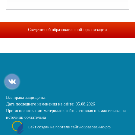
Сведения об образовательной организации
Все права защищены.
Дата последнего изменения на сайте: 05.08.2026
При использовании материалов сайта активная прямая ссылка на
источник обязательна
Сайт создан на портале сайтыобразованию.рф