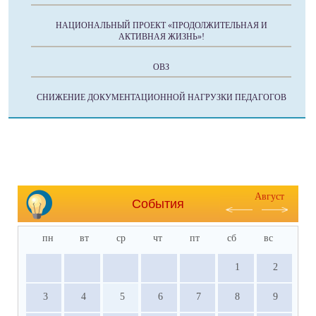
НАЦИОНАЛЬНЫЙ ПРОЕКТ «ПРОДОЛЖИТЕЛЬНАЯ И
АКТИВНАЯ ЖИЗНЬ»!
ОВЗ
СНИЖЕНИЕ ДОКУМЕНТАЦИОННОЙ НАГРУЗКИ ПЕДАГОГОВ
Август
События
пн
вт
ср
чт
пт
сб
вс
1
2
3
4
5
6
7
8
9