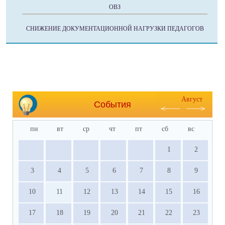
ОВЗ
СНИЖЕНИЕ ДОКУМЕНТАЦИОННОЙ НАГРУЗКИ ПЕДАГОГОВ
Август
События
пн
вт
ср
чт
пт
сб
вс
1
2
3
4
5
6
7
8
9
10
11
12
13
14
15
16
17
18
19
20
21
22
23